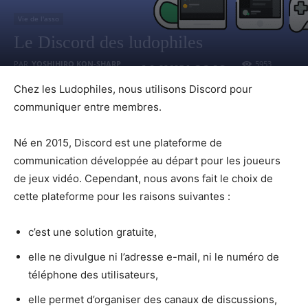
Vie de l'asso
Le Discord des ludophiles
PAR
YOSHIHIRO KON-SHARP
5953
11 JUIN 2019
0
Chez les Ludophiles, nous utilisons Discord pour
communiquer entre membres.
Né en 2015, Discord est une plateforme de
communication développée au départ pour les joueurs
de jeux vidéo. Cependant, nous avons fait le choix de
cette plateforme pour les raisons suivantes :
c’est une solution gratuite,
elle ne divulgue ni l’adresse e-mail, ni le numéro de
téléphone des utilisateurs,
elle permet d’organiser des canaux de discussions,