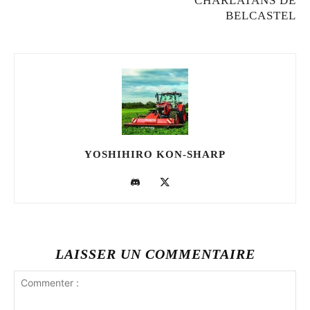
CHARLATANS DE
BELCASTEL
YOSHIHIRO KON-SHARP
LAISSER UN COMMENTAIRE