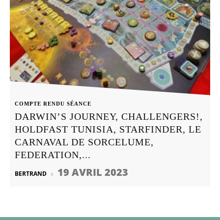
COMPTE RENDU SÉANCE
DARWIN’S JOURNEY, CHALLENGERS!,
HOLDFAST TUNISIA, STARFINDER, LE
CARNAVAL DE SORCELUME,
FEDERATION,...
19 AVRIL 2023
BERTRAND