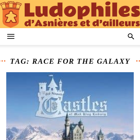
Ludophiles
TAG: RACE FOR THE GALAXY
d’Asnières
et
d’Ailleurs