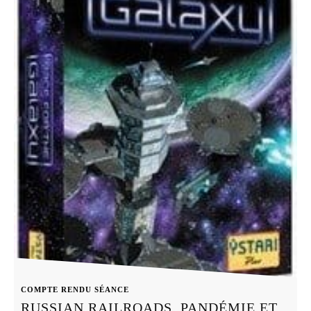
COMPTE RENDU SÉANCE
RUSSIAN RAILROADS, PANDÉMIE ET