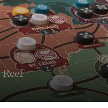
t Reef