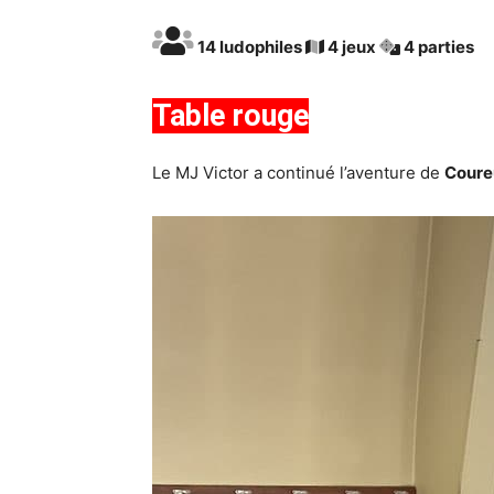
14 ludophiles
4 jeux
4 parties
Table rouge
Le MJ Victor a continué l’aventure de
Coure