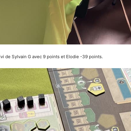
uivi de Sylvain G avec 9 points et Elodie -39 points.