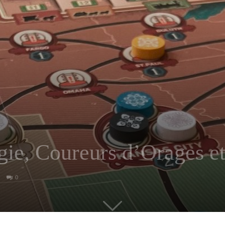
d’Ailleurs
ie, Coureurs d’Orages e
0