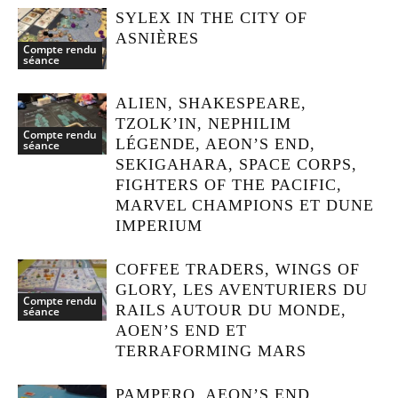
SYLEX IN THE CITY OF
ASNIÈRES
Compte rendu
séance
ALIEN, SHAKESPEARE,
TZOLK’IN, NEPHILIM
Compte rendu
LÉGENDE, AEON’S END,
séance
SEKIGAHARA, SPACE CORPS,
FIGHTERS OF THE PACIFIC,
MARVEL CHAMPIONS ET DUNE
IMPERIUM
COFFEE TRADERS, WINGS OF
GLORY, LES AVENTURIERS DU
Compte rendu
RAILS AUTOUR DU MONDE,
séance
AOEN’S END ET
TERRAFORMING MARS
PAMPERO, AEON’S END,