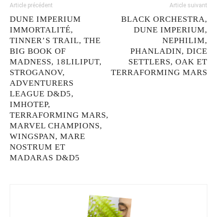
Article précédent
Article suivant
DUNE IMPERIUM
BLACK ORCHESTRA,
IMMORTALITÉ,
DUNE IMPERIUM,
TINNER’S TRAIL, THE
NEPHILIM,
BIG BOOK OF
PHANLADIN, DICE
MADNESS, 18LILIPUT,
SETTLERS, OAK ET
STROGANOV,
TERRAFORMING MARS
ADVENTURERS
LEAGUE D&D5,
IMHOTEP,
TERRAFORMING MARS,
MARVEL CHAMPIONS,
WINGSPAN, MARE
NOSTRUM ET
MADARAS D&D5