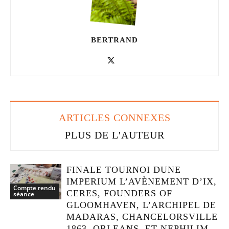
BERTRAND
ARTICLES CONNEXES
PLUS DE L'AUTEUR
FINALE TOURNOI DUNE
IMPERIUM L’AVÈNEMENT D’IX,
Compte rendu
CERES, FOUNDERS OF
séance
GLOOMHAVEN, L’ARCHIPEL DE
MADARAS, CHANCELORSVILLE
1863, ORLEANS, ET NEPHILIM