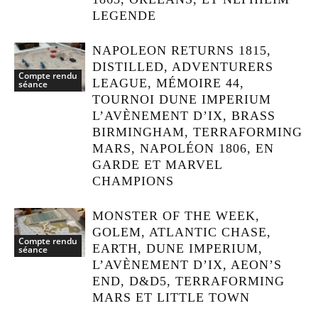
LEGENDE
NAPOLEON RETURNS 1815,
DISTILLED, ADVENTURERS
Compte rendu
LEAGUE, MÉMOIRE 44,
séance
TOURNOI DUNE IMPERIUM
L’AVÈNEMENT D’IX, BRASS
BIRMINGHAM, TERRAFORMING
MARS, NAPOLÉON 1806, EN
GARDE ET MARVEL
CHAMPIONS
MONSTER OF THE WEEK,
GOLEM, ATLANTIC CHASE,
Compte rendu
EARTH, DUNE IMPERIUM,
séance
L’AVÈNEMENT D’IX, AEON’S
END, D&D5, TERRAFORMING
MARS ET LITTLE TOWN