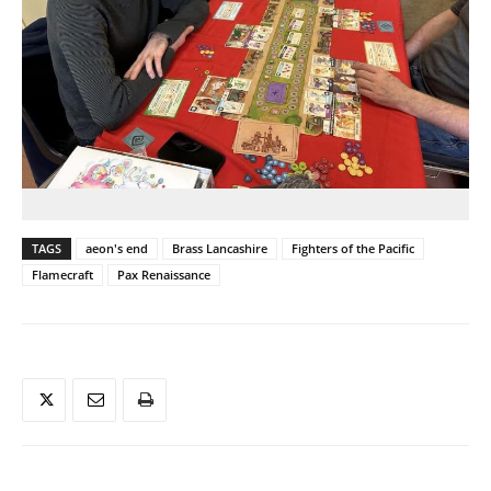
TAGS
aeon's end
Brass Lancashire
Fighters of the Pacific
Flamecraft
Pax Renaissance