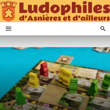
Ludophiles
d’Asnières
et
d’Ailleurs