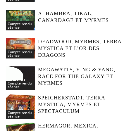
ALHAMBRA, TIKAL,
CANARDAGE ET MYRMES
Compte rendu
séance
DEADWOOD, MYRMES, TERRA
MYSTICA ET L’OR DES
Compte rendu
DRAGONS
séance
MEGAWATTS, YING & YANG,
RACE FOR THE GALAXY ET
MYRMES
Compte rendu
séance
SPEICHERSTADT, TERRA
MYSTICA, MYRMES ET
SPECTACULUM
Compte rendu
séance
HERMAGOR, MEXICA,