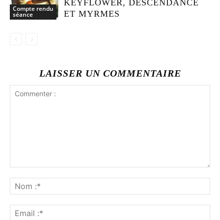
KEYFLOWER, DESCENDANCE
Compte rendu
ET MYRMES
séance
LAISSER UN COMMENTAIRE