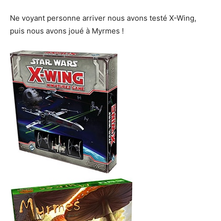
Ne voyant personne arriver nous avons testé X-Wing,
puis nous avons joué à Myrmes !