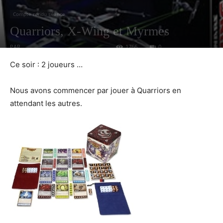
Compte rendu séance
Quarriors, X-Wing et Myrmes
PAR
1766
0
16 MARS 2013
Ce soir : 2 joueurs …
Nous avons commencer par jouer à Quarriors en
attendant les autres.