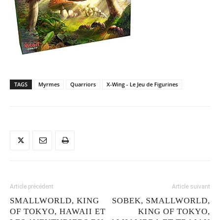
TAGS
Myrmes
Quarriors
X-Wing - Le Jeu de Figurines
Article précédent
Article suivant
SMALLWORLD, KING
SOBEK, SMALLWORLD,
OF TOKYO, HAWAII ET
KING OF TOKYO,