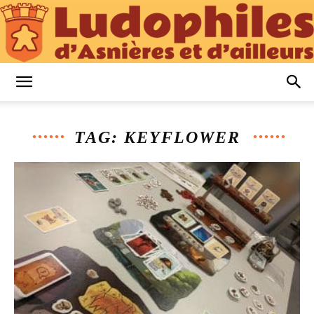
Ludophiles
TAG: KEYFLOWER
d’Asnières
et
d’Ailleurs