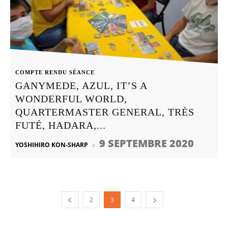
COMPTE RENDU SÉANCE
GANYMEDE, AZUL, IT’S A
WONDERFUL WORLD,
QUARTERMASTER GENERAL, TRÈS
FUTÉ, HADARA,...
9 SEPTEMBRE 2020
YOSHIHIRO KON-SHARP
2
3
4