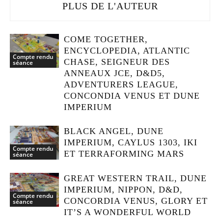
PLUS DE L'AUTEUR
COME TOGETHER,
ENCYCLOPEDIA, ATLANTIC
Compte rendu
CHASE, SEIGNEUR DES
séance
ANNEAUX JCE, D&D5,
ADVENTURERS LEAGUE,
CONCONDIA VENUS ET DUNE
IMPERIUM
BLACK ANGEL, DUNE
IMPERIUM, CAYLUS 1303, IKI
Compte rendu
ET TERRAFORMING MARS
séance
GREAT WESTERN TRAIL, DUNE
IMPERIUM, NIPPON, D&D,
Compte rendu
CONCORDIA VENUS, GLORY ET
séance
IT’S A WONDERFUL WORLD