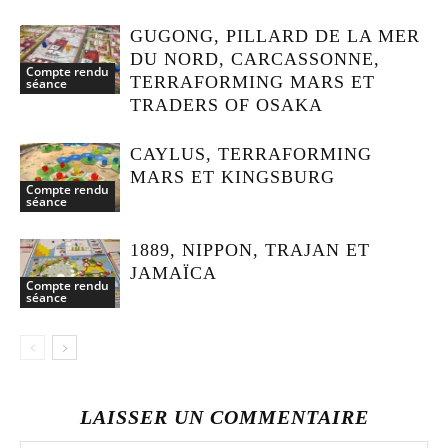
GUGONG, PILLARD DE LA MER
DU NORD, CARCASSONNE,
Compte rendu
TERRAFORMING MARS ET
séance
TRADERS OF OSAKA
CAYLUS, TERRAFORMING
MARS ET KINGSBURG
Compte rendu
séance
1889, NIPPON, TRAJAN ET
JAMAÏCA
Compte rendu
séance
LAISSER UN COMMENTAIRE