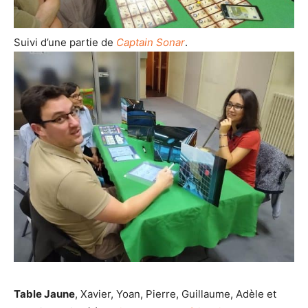
Suivi d’une partie de
Captain Sonar
.
Table Jaune
, Xavier, Yoan, Pierre, Guillaume, Adèle et