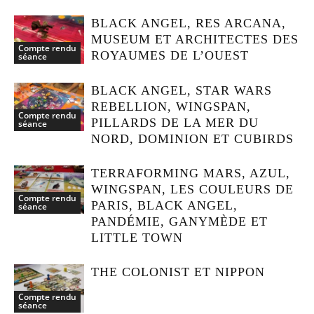
BLACK ANGEL, RES ARCANA,
MUSEUM ET ARCHITECTES DES
Compte rendu
ROYAUMES DE L’OUEST
séance
BLACK ANGEL, STAR WARS
REBELLION, WINGSPAN,
Compte rendu
PILLARDS DE LA MER DU
séance
NORD, DOMINION ET CUBIRDS
TERRAFORMING MARS, AZUL,
WINGSPAN, LES COULEURS DE
Compte rendu
PARIS, BLACK ANGEL,
séance
PANDÉMIE, GANYMÈDE ET
LITTLE TOWN
THE COLONIST ET NIPPON
Compte rendu
séance