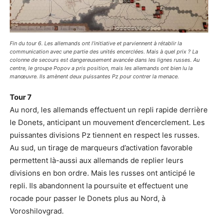
Fin du tour 6. Les allemands ont l’initiative et parviennent à rétablir la
communication avec une partie des unités encerclées. Mais à quel prix ? La
colonne de secours est dangereusement avancée dans les lignes russes. Au
centre, le groupe Popov a pris position, mais les allemands ont bien lu la
manœuvre. Ils amènent deux puissantes Pz pour contrer la menace.
Tour 7
Au nord, les allemands effectuent un repli rapide derrière
le Donets, anticipant un mouvement d’encerclement. Les
puissantes divisions Pz tiennent en respect les russes.
Au sud, un tirage de marqueurs d’activation favorable
permettent là-aussi aux allemands de replier leurs
divisions en bon ordre. Mais les russes ont anticipé le
repli. Ils abandonnent la poursuite et effectuent une
rocade pour passer le Donets plus au Nord, à
Voroshilovgrad.