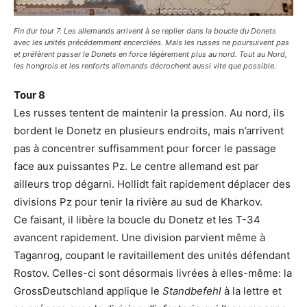
Fin dur tour 7. Les allemands arrivent à se replier dans la boucle du Donets
avec les unités précédemment encerclées. Mais les russes ne poursuivent pas
et préfèrent passer le Donets en force légèrement plus au nord. Tout au Nord,
les hongrois et les renforts allemands décrochent aussi vite que possible.
Tour 8
Les russes tentent de maintenir la pression. Au nord, ils
bordent le Donetz en plusieurs endroits, mais n’arrivent
pas à concentrer suffisamment pour forcer le passage
face aux puissantes Pz. Le centre allemand est par
ailleurs trop dégarni. Hollidt fait rapidement déplacer des
divisions Pz pour tenir la rivière au sud de Kharkov.
Ce faisant, il libère la boucle du Donetz et les T-34
avancent rapidement. Une division parvient même à
Taganrog, coupant le ravitaillement des unités défendant
Rostov. Celles-ci sont désormais livrées à elles-même: la
GrossDeutschland applique le
Standbefehl
à la lettre et