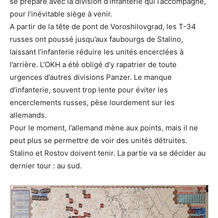
se prépare avec la division d’infanterie qui l’accompagne,
pour l’inévitable siège à venir.
A partir de la tête de pont de Voroshilovgrad, les T-34
russes ont poussé jusqu’aux faubourgs de Stalino,
laissant l’infanterie réduire les unités encerclées à
l’arrière. L’OKH a été obligé d’y rapatrier de toute
urgences d’autres divisions Panzer. Le manque
d’infanterie, souvent trop lente pour éviter les
encerclements russes, pèse lourdement sur les
allemands.
Pour le moment, l’allemand mène aux points, mais il ne
peut plus se permettre de voir des unités détruites.
Stalino et Rostov doivent tenir. La partie va se décider au
dernier tour : au sud.