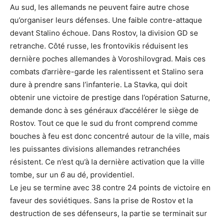
Au sud, les allemands ne peuvent faire autre chose
qu’organiser leurs défenses. Une faible contre-attaque
devant Stalino échoue. Dans Rostov, la division GD se
retranche. Côté russe, les frontovikis réduisent les
dernière poches allemandes à Voroshilovgrad. Mais ces
combats d’arrière-garde les ralentissent et Stalino sera
dure à prendre sans l’infanterie. La Stavka, qui doit
obtenir une victoire de prestige dans l’opération Saturne,
demande donc à ses généraux d’accélérer le siège de
Rostov. Tout ce que le sud du front comprend comme
bouches à feu est donc concentré autour de la ville, mais
les puissantes divisions allemandes retranchées
résistent. Ce n’est qu’à la dernière activation que la ville
tombe, sur un
6
au dé, providentiel.
Le jeu se termine avec 38 contre 24 points de victoire en
faveur des soviétiques. Sans la prise de Rostov et la
destruction de ses défenseurs, la partie se terminait sur