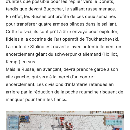
d’unités que possible pour les replier vers le Donets,
tandis que devant Bugochar, le saillant russe menace.
En effet, les Russes ont profité de ces deux semaines
pour transférer quatre armées blindés dans le saillant.
Cette fois-ci, ils sont prêt à être envoyé pour exploiter,
fidèles à la doctrine de l’art opératif de Toukhatchevski.
La route de Stalino est ouverte, avec potentiellement un
encerclement géant du schwerpunkt allemand (Hollidt,
Kempf) en sus.
Mais le Russe, en avançant, devra prendre garde à son
aile gauche, qui sera à la merci d’un contre-
encerclement. Les divisions d’infanterie retenues en
arrière par la réduction de la poche roumaine risquent de
manquer pour tenir les flancs.