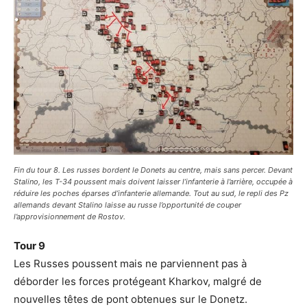
Fin du tour 8. Les russes bordent le Donets au centre, mais sans percer. Devant
Stalino, les T-34 poussent mais doivent laisser l’infanterie à l’arrière, occupée à
réduire les poches éparses d’infanterie allemande. Tout au sud, le repli des Pz
allemands devant Stalino laisse au russe l’opportunité de couper
l’approvisionnement de Rostov.
Tour 9
Les Russes poussent mais ne parviennent pas à
déborder les forces protégeant Kharkov, malgré de
nouvelles têtes de pont obtenues sur le Donetz.