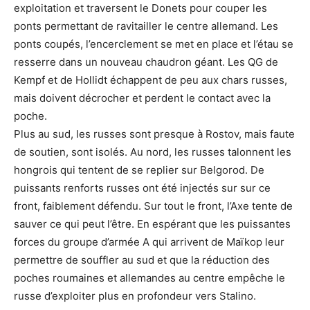
exploitation et traversent le Donets pour couper les
ponts permettant de ravitailler le centre allemand. Les
ponts coupés, l’encerclement se met en place et l’étau se
resserre dans un nouveau chaudron géant. Les QG de
Kempf et de Hollidt échappent de peu aux chars russes,
mais doivent décrocher et perdent le contact avec la
poche.
Plus au sud, les russes sont presque à Rostov, mais faute
de soutien, sont isolés. Au nord, les russes talonnent les
hongrois qui tentent de se replier sur Belgorod. De
puissants renforts russes ont été injectés sur sur ce
front, faiblement défendu. Sur tout le front, l’Axe tente de
sauver ce qui peut l’être. En espérant que les puissantes
forces du groupe d’armée A qui arrivent de Maïkop leur
permettre de souffler au sud et que la réduction des
poches roumaines et allemandes au centre empêche le
russe d’exploiter plus en profondeur vers Stalino.