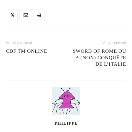
Article précédent
Article suivant
CDF TM ONLINE
SWORD OF ROME OU
LA (NON) CONQUÊTE
DE L’ITALIE
PHILIPPE