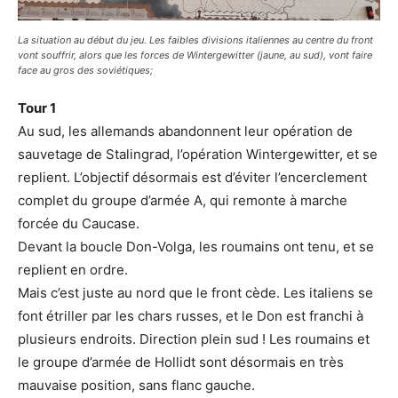
La situation au début du jeu. Les faibles divisions italiennes au centre du front
vont souffrir, alors que les forces de Wintergewitter (jaune, au sud), vont faire
face au gros des soviétiques;
Tour 1
Au sud, les allemands abandonnent leur opération de
sauvetage de Stalingrad, l’opération Wintergewitter, et se
replient. L’objectif désormais est d’éviter l’encerclement
complet du groupe d’armée A, qui remonte à marche
forcée du Caucase.
Devant la boucle Don-Volga, les roumains ont tenu, et se
replient en ordre.
Mais c’est juste au nord que le front cède. Les italiens se
font étriller par les chars russes, et le Don est franchi à
plusieurs endroits. Direction plein sud ! Les roumains et
le groupe d’armée de Hollidt sont désormais en très
mauvaise position, sans flanc gauche.