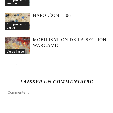
Compte rendu
séance
NAPOLÉON 1806
Compte rendu
partie
MOBILISATION DE LA SECTION
WARGAME
Vie de l'asso
LAISSER UN COMMENTAIRE