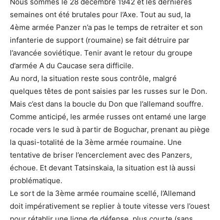
Nous sommes le 28 décembre 1942 et les dernières
semaines ont été brutales pour l’Axe. Tout au sud, la
4ème armée Panzer n’a pas le temps de retraiter et son
infanterie de support (roumaine) se fait détruire par
l’avancée soviétique. Tenir avant le retour du groupe
d’armée A du Caucase sera difficile.
Au nord, la situation reste sous contrôle, malgré
quelques têtes de pont saisies par les russes sur le Don.
Mais c’est dans la boucle du Don que l’allemand souffre.
Comme anticipé, les armée russes ont entamé une large
rocade vers le sud à partir de Boguchar, prenant au piège
la quasi-totalité de la 3ème armée roumaine. Une
tentative de briser l’encerclement avec des Panzers,
échoue. Et devant Tatsinskaia, la situation est là aussi
problématique.
Le sort de la 3ème armée roumaine scellé, l’Allemand
doit impérativement se replier à toute vitesse vers l’ouest
pour rétablir une ligne de défense, plus courte (sans