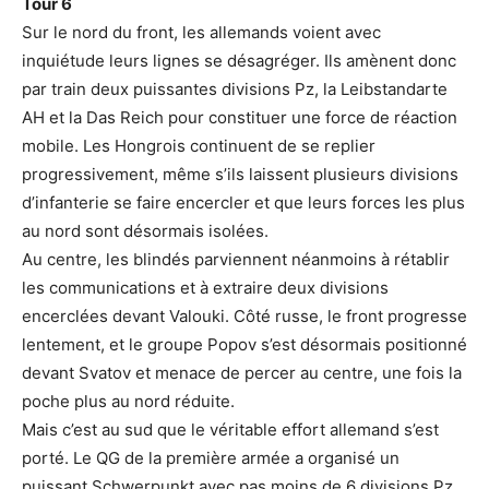
Tour 6
Sur le nord du front, les allemands voient avec
inquiétude leurs lignes se désagréger. Ils amènent donc
par train deux puissantes divisions Pz, la Leibstandarte
AH et la Das Reich pour constituer une force de réaction
mobile. Les Hongrois continuent de se replier
progressivement, même s’ils laissent plusieurs divisions
d’infanterie se faire encercler et que leurs forces les plus
au nord sont désormais isolées.
Au centre, les blindés parviennent néanmoins à rétablir
les communications et à extraire deux divisions
encerclées devant Valouki. Côté russe, le front progresse
lentement, et le groupe Popov s’est désormais positionné
devant Svatov et menace de percer au centre, une fois la
poche plus au nord réduite.
Mais c’est au sud que le véritable effort allemand s’est
porté. Le QG de la première armée a organisé un
puissant Schwerpunkt avec pas moins de 6 divisions Pz.