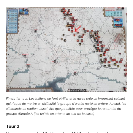
Fin du 1er tour. Les italiens se font étriller et le russe crée un important saillant
qui risque de mettre en difficulté le groupe d’unités resté en arrière. Au sud, les
allemands se replient aussi vite que possible pour protéger la remontée du
groupe d’armée A (les unités en attente au sud de la carte)
Tour 2