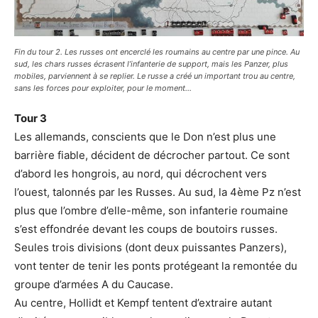
Fin du tour 2. Les russes ont encerclé les roumains au centre par une pince. Au
sud, les chars russes écrasent l’infanterie de support, mais les Panzer, plus
mobiles, parviennent à se replier. Le russe a créé un important trou au centre,
sans les forces pour exploiter, pour le moment…
Tour 3
Les allemands, conscients que le Don n’est plus une
barrière fiable, décident de décrocher partout. Ce sont
d’abord les hongrois, au nord, qui décrochent vers
l’ouest, talonnés par les Russes. Au sud, la 4ème Pz n’est
plus que l’ombre d’elle-même, son infanterie roumaine
s’est effondrée devant les coups de boutoirs russes.
Seules trois divisions (dont deux puissantes Panzers),
vont tenter de tenir les ponts protégeant la remontée du
groupe d’armées A du Caucase.
Au centre, Hollidt et Kempf tentent d’extraire autant