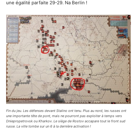
une égalité parfaite 29-29. Na Berlin !
Fin du jeu. Les défenses devant Stalino ont tenu. Plus au nord, les russes ont
une importante tête de pont, mais ne pourront pas exploiter à temps vers
Dniepropetrovsk ou Kharkov. Le siège de Rostov accapare tout le front sud
russe. La ville tombe sur un 6 à la dernière activation !