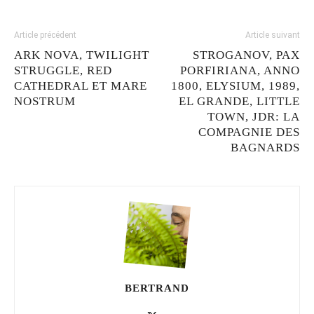
Article précédent
Article suivant
ARK NOVA, TWILIGHT
STROGANOV, PAX
STRUGGLE, RED
PORFIRIANA, ANNO
CATHEDRAL ET MARE
1800, ELYSIUM, 1989,
NOSTRUM
EL GRANDE, LITTLE
TOWN, JDR: LA
COMPAGNIE DES
BAGNARDS
BERTRAND