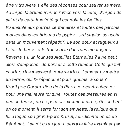
être y trouvera-t-elle des réponses pour sauver sa mère.
Au large, la brume marine rampe vers la côte, chargée de
sel et de cette humidité qui gondole les feuilles.
Insensible aux pierres centenaires et toutes ces paroles
mortes dans les briques de papier, Urd aiguise sa hache
dans un mouvement répétitif. Le son doux et rugueux à
la fois le berce et le transporte dans ses montagnes.
Reverra-t-il un jour ses Aiguilles Eternelles ? Il ne peut
alors s’empêcher de penser à cette rumeur. Celle qui fait
courir qu’il a massacré toute sa tribu. Comment y mettre
un terme, qui l’a répandu et pour quelles raisons ?
Kroril prie Gorom, dieu de la Pierre et des Architectes,
pour une meilleure fortune. Toutes ces blessures en si
peu de temps, on ne peut pas vraiment dire qu’il soit béni
en ce moment. Il serre fort son amulette, la relique que
lui a légué son grand-père Krurul, soi-disante en os de
Béhémot. Il se dit qu’un jour il devra la faire examiner par