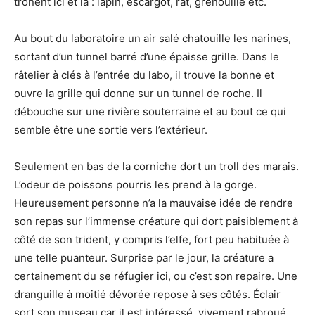
trônent ici et là : lapin, escargot, rat, grenouille etc.
Au bout du laboratoire un air salé chatouille les narines,
sortant d’un tunnel barré d’une épaisse grille. Dans le
râtelier à clés à l’entrée du labo, il trouve la bonne et
ouvre la grille qui donne sur un tunnel de roche. Il
débouche sur une rivière souterraine et au bout ce qui
semble être une sortie vers l’extérieur.
Seulement en bas de la corniche dort un troll des marais.
L’odeur de poissons pourris les prend à la gorge.
Heureusement personne n’a la mauvaise idée de rendre
son repas sur l’immense créature qui dort paisiblement à
côté de son trident, y compris l’elfe, fort peu habituée à
une telle puanteur. Surprise par le jour, la créature a
certainement du se réfugier ici, ou c’est son repaire. Une
dranguille à moitié dévorée repose à ses côtés. Éclair
sort son museau car il est intéressé, vivement rabroué