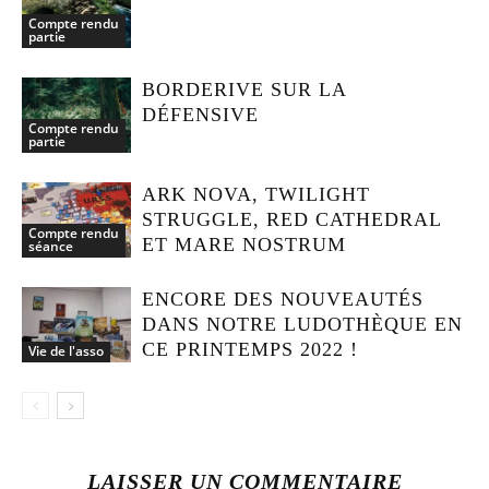
Compte rendu
partie
BORDERIVE SUR LA
DÉFENSIVE
Compte rendu
partie
ARK NOVA, TWILIGHT
STRUGGLE, RED CATHEDRAL
Compte rendu
ET MARE NOSTRUM
séance
ENCORE DES NOUVEAUTÉS
DANS NOTRE LUDOTHÈQUE EN
CE PRINTEMPS 2022 !
Vie de l'asso
LAISSER UN COMMENTAIRE