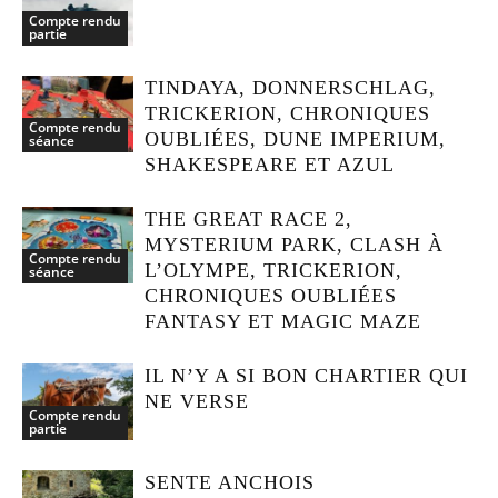
Compte rendu
partie
TINDAYA, DONNERSCHLAG,
TRICKERION, CHRONIQUES
Compte rendu
OUBLIÉES, DUNE IMPERIUM,
séance
SHAKESPEARE ET AZUL
THE GREAT RACE 2,
MYSTERIUM PARK, CLASH À
Compte rendu
L’OLYMPE, TRICKERION,
séance
CHRONIQUES OUBLIÉES
FANTASY ET MAGIC MAZE
IL N’Y A SI BON CHARTIER QUI
NE VERSE
Compte rendu
partie
SENTE ANCHOIS