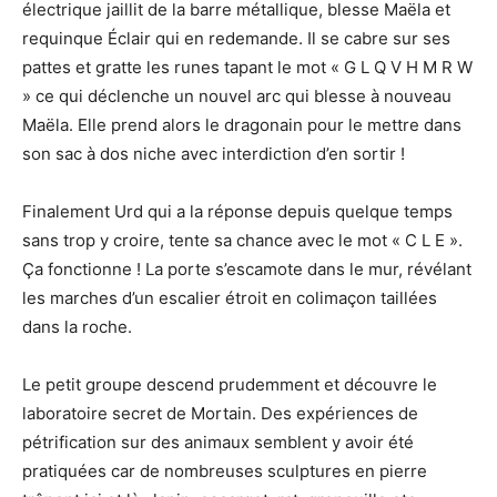
électrique jaillit de la barre métallique, blesse Maëla et
requinque Éclair qui en redemande. Il se cabre sur ses
pattes et gratte les runes tapant le mot « G L Q V H M R W
» ce qui déclenche un nouvel arc qui blesse à nouveau
Maëla. Elle prend alors le dragonain pour le mettre dans
son sac à dos niche avec interdiction d’en sortir !
Finalement Urd qui a la réponse depuis quelque temps
sans trop y croire, tente sa chance avec le mot « C L E ».
Ça fonctionne ! La porte s’escamote dans le mur, révélant
les marches d’un escalier étroit en colimaçon taillées
dans la roche.
Le petit groupe descend prudemment et découvre le
laboratoire secret de Mortain. Des expériences de
pétrification sur des animaux semblent y avoir été
pratiquées car de nombreuses sculptures en pierre