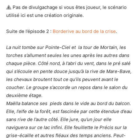
Pas de divulgachage si vous êtes joueur, le scénario
utilisé ici est une création originale.
Suite de l’épisode 2 :
Borderive au bord de la crise
.
La nuit tombe sur Pointe-Ciel et la tour de Mortain, les
torches s’allument seules les unes après les autres dans
chaque pièce. Côté nord, à l’abri du vent, dans le pré salé
qui s’écoule en pente douce jusqu’à la rive de Mare-Bave,
les chevaux broutent tout ce qu’ils peuvent avant le
coucher. Le groupe s’accorde un repos dans le salon du
deuxième étage.
Maëlla balance ses pieds dans le vide au bord du balcon.
Elle, l’elfe de la forêt, est fascinée par cette étendue d’eau
sans rive de l’autre côté. Elle jure, qu’un jour elle
naviguera sur ce lac infini. Elle feuillette le Précis sur la
grise-écaille et autres fléaux des temps anciens. Peut-