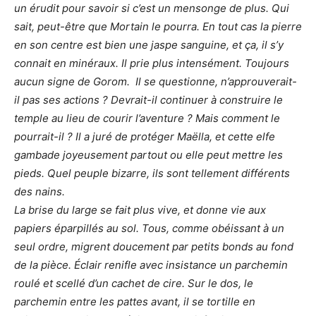
un érudit pour savoir si c’est un mensonge de plus. Qui
sait, peut-être que Mortain le pourra. En tout cas la pierre
en son centre est bien une jaspe sanguine, et ça, il s’y
connait en minéraux. Il prie plus intensément. Toujours
aucun signe de Gorom. Il se questionne, n’approuverait-
il pas ses actions ? Devrait-il continuer à construire le
temple au lieu de courir l’aventure ? Mais comment le
pourrait-il ? Il a juré de protéger Maëlla, et cette elfe
gambade joyeusement partout ou elle peut mettre les
pieds. Quel peuple bizarre, ils sont tellement différents
des nains.
La brise du large se fait plus vive, et donne vie aux
papiers éparpillés au sol. Tous, comme obéissant à un
seul ordre, migrent doucement par petits bonds au fond
de la pièce. Éclair renifle avec insistance un parchemin
roulé et scellé d’un cachet de cire. Sur le dos, le
parchemin entre les pattes avant, il se tortille en