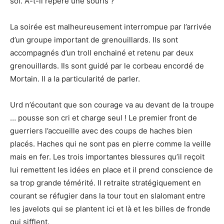
sol. A-t-il repéré une souris ?
La soirée est malheureusement interrompue par l’arrivée
d’un groupe important de grenouillards. Ils sont
accompagnés d’un troll enchainé et retenu par deux
grenouillards. Ils sont guidé par le corbeau encordé de
Mortain. Il a la particularité de parler.
Urd n’écoutant que son courage va au devant de la troupe
… pousse son cri et charge seul ! Le premier front de
guerriers l’accueille avec des coups de haches bien
placés. Haches qui ne sont pas en pierre comme la veille
mais en fer. Les trois importantes blessures qu’il reçoit
lui remettent les idées en place et il prend conscience de
sa trop grande témérité. Il retraite stratégiquement en
courant se réfugier dans la tour tout en slalomant entre
les javelots qui se plantent ici et là et les billes de fronde
qui sifflent.