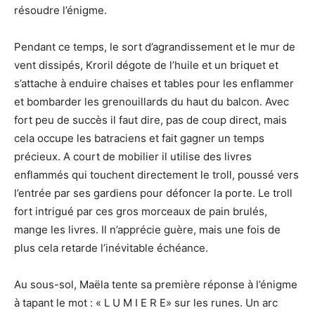
résoudre l’énigme.
Pendant ce temps, le sort d’agrandissement et le mur de
vent dissipés, Kroril dégote de l’huile et un briquet et
s’attache à enduire chaises et tables pour les enflammer
et bombarder les grenouillards du haut du balcon. Avec
fort peu de succès il faut dire, pas de coup direct, mais
cela occupe les batraciens et fait gagner un temps
précieux. A court de mobilier il utilise des livres
enflammés qui touchent directement le troll, poussé vers
l’entrée par ses gardiens pour défoncer la porte. Le troll
fort intrigué par ces gros morceaux de pain brulés,
mange les livres. Il n’apprécie guère, mais une fois de
plus cela retarde l’inévitable échéance.
Au sous-sol, Maëla tente sa première réponse à l’énigme
à tapant le mot : « L U M I E R E» sur les runes. Un arc